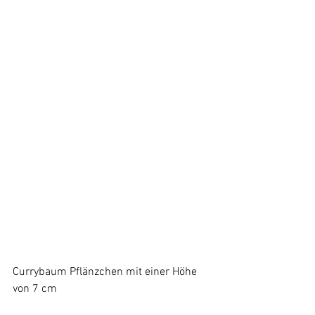
Currybaum Pflänzchen mit einer Höhe 
von 7 cm