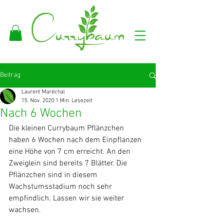
Beitrag
Laurent Maréchal
15. Nov. 2020
1 Min. Lesezeit
Nach 6 Wochen
Die kleinen Currybaum Pflänzchen 
haben 6 Wochen nach dem Einpflanzen 
eine Höhe von 7 cm erreicht. An den 
Zweiglein sind bereits 7 Blätter. Die 
Pflänzchen sind in diesem 
Wachstumsstadium noch sehr 
empfindlich. Lassen wir sie weiter 
wachsen.