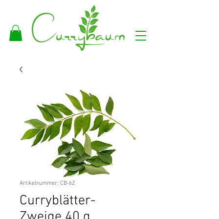
Artikelnummer: CB-6Z
Curryblätter-
Zweige 40 g